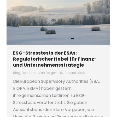
ESG-Stresstests der ESAs:
Regulatorischer Hebel für Finanz-
und Unternehmensstrategie
Blog
,
Deutsch
Von
Berger
16. Januar 2026
Die European Supervisory Authorities (EBA,
EIOPA, ESMA) haben gestern
ihre gemeinsamen Leitlinien zu ESG-
Stresstests veröffentlicht. Sie geben
Aufsichtsbehörden klare Vorgaben, wie
Umwelt-, Sozial- und Governance-Risiken in