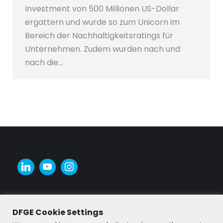
Investment von 500 Millionen US-Dollar
ergattern und wurde so zum Unicorn im
Bereich der Nachhaltigkeitsratings für
Unternehmen. Zudem wurden nach und
nach die…
DFGE Cookie Settings