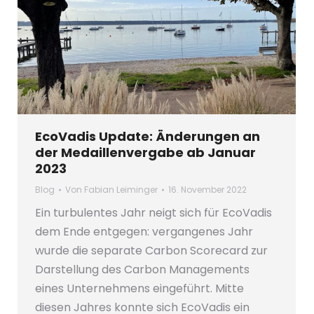
EcoVadis Update: Änderungen an
der Medaillenvergabe ab Januar
2023
Blog
Von
Fabian Leiminger
16. November 2022
Ein turbulentes Jahr neigt sich für EcoVadis
dem Ende entgegen: vergangenes Jahr
wurde die separate Carbon Scorecard zur
Darstellung des Carbon Managements
eines Unternehmens eingeführt. Mitte
diesen Jahres konnte sich EcoVadis ein