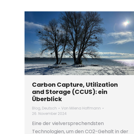
Carbon Capture, Utilization
and Storage (CCUS): ein
Überblick
Blog
,
Deutsch
Von
Milena Hoffmann
26. November 2024
Eine der vielversprechendsten
Technologien, um den CO2-Gehalt in der