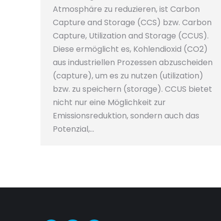
Atmosphäre zu reduzieren, ist Carbon
Capture and Storage (CCS) bzw. Carbon
Capture, Utilization and Storage (CCUS).
Diese ermöglicht es, Kohlendioxid (CO2)
aus industriellen Prozessen abzuscheiden
(capture), um es zu nutzen (utilization)
bzw. zu speichern (storage). CCUS bietet
nicht nur eine Möglichkeit zur
Emissionsreduktion, sondern auch das
Potenzial,…