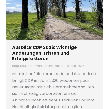
Ausblick CDP 2026: Wichtige
Änderungen, Fristen und
Erfolgsfaktoren
Blog
,
Deutsch
Von
Janina Raiser
8. April 2026
Mit Blick auf die kommende Berichtsperiode
bringt CDP im Jahr 2026 wieder ein paar
Neuerungen mit sich. Unternehmen sollten
sich frühzeitig vorbereiten, um die
Anforderungen effizient zu erfüllen und ihre
Nachhaltigkeitsleistung bestmöglich