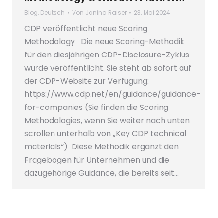
Blog
,
Deutsch
Von
Janina Raiser
23. Mai 2024
CDP veröffentlicht neue Scoring
Methodology Die neue Scoring-Methodik
für den diesjährigen CDP-Disclosure-Zyklus
wurde veröffentlicht. Sie steht ab sofort auf
der CDP-Website zur Verfügung:
https://www.cdp.net/en/guidance/guidance-
for-companies (Sie finden die Scoring
Methodologies, wenn Sie weiter nach unten
scrollen unterhalb von „Key CDP technical
materials“) Diese Methodik ergänzt den
Fragebogen für Unternehmen und die
dazugehörige Guidance, die bereits seit…