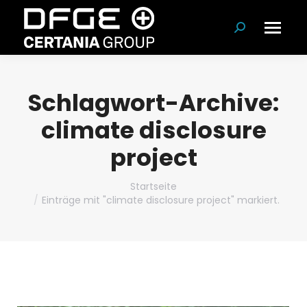
Suchen:
Schlagwort-Archive:
climate disclosure
project
Du bist hier:
Startseite
Einträge mit "climate disclosure project" markiert.