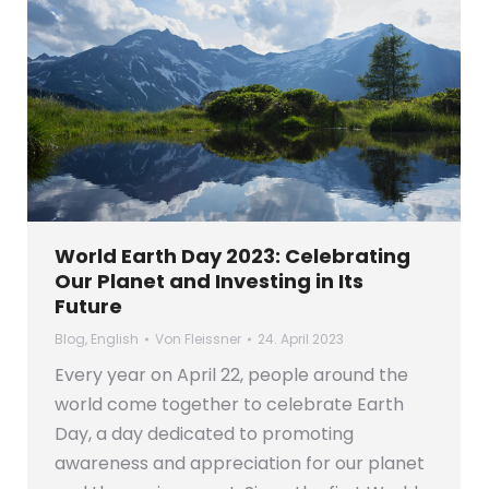
World Earth Day 2023: Celebrating
Our Planet and Investing in Its
Future
Blog
,
English
Von
Fleissner
24. April 2023
Every year on April 22, people around the
world come together to celebrate Earth
Day, a day dedicated to promoting
awareness and appreciation for our planet