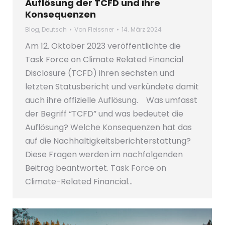
Auflösung der TCFD und ihre
Konsequenzen
Blog
,
Deutsch
Von
Fleissner
14. März 2024
Am 12. Oktober 2023 veröffentlichte die
Task Force on Climate Related Financial
Disclosure (TCFD) ihren sechsten und
letzten Statusbericht und verkündete damit
auch ihre offizielle Auflösung. Was umfasst
der Begriff “TCFD” und was bedeutet die
Auflösung? Welche Konsequenzen hat das
auf die Nachhaltigkeitsberichterstattung?
Diese Fragen werden im nachfolgenden
Beitrag beantwortet. Task Force on
Climate-Related Financial…