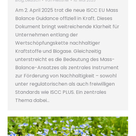
Blog
,
Deutsch
Von
Fleissner
16. Mai 2025
Am 2. April 2025 trat die neue ISCC EU Mass
Balance Guidance offiziell in Kraft. Dieses
Dokument bringt weitreichende Klarheit für
Unternehmen entlang der
Wertschöpfungskette nachhaltiger
Kraftstoffe und Biogase. Gleichzeitig
unterstreicht es die Bedeutung des Mass-
Balance-Ansatzes als zentrales Instrument
zur Förderung von Nachhaltigkeit – sowohl
unter regulatorischen als auch freiwilligen
Standards wie ISCC PLUS. Ein zentrales
Thema dabei…