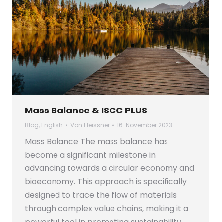
Mass Balance & ISCC PLUS
Blog
,
English
Von
Fleissner
16. November 2023
Mass Balance The mass balance has
become a significant milestone in
advancing towards a circular economy and
bioeconomy. This approach is specifically
designed to trace the flow of materials
through complex value chains, making it a
powerful tool in promoting sustainability