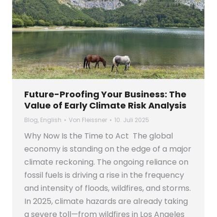
Future-Proofing Your Business: The
Value of Early Climate Risk Analysis
Blog
,
English
Von
Fleissner
10. Juli 2025
Why Now Is the Time to Act The global
economy is standing on the edge of a major
climate reckoning. The ongoing reliance on
fossil fuels is driving a rise in the frequency
and intensity of floods, wildfires, and storms.
In 2025, climate hazards are already taking
a severe toll—from wildfires in Los Angeles