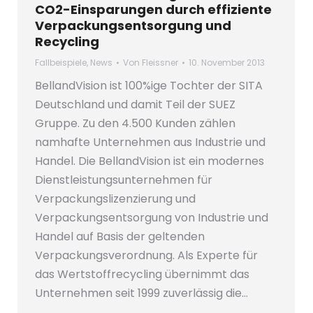
CO2-Einsparungen durch effiziente
Verpackungsentsorgung und
Recycling
Fallbeispiele
,
News
Von
Fleissner
10. November 2013
BellandVision ist 100%ige Tochter der SITA
Deutschland und damit Teil der SUEZ
Gruppe. Zu den 4.500 Kunden zählen
namhafte Unternehmen aus Industrie und
Handel. Die BellandVision ist ein modernes
Dienstleistungsunternehmen für
Verpackungslizenzierung und
Verpackungsentsorgung von Industrie und
Handel auf Basis der geltenden
Verpackungsverordnung. Als Experte für
das Wertstoffrecycling übernimmt das
Unternehmen seit 1999 zuverlässig die…