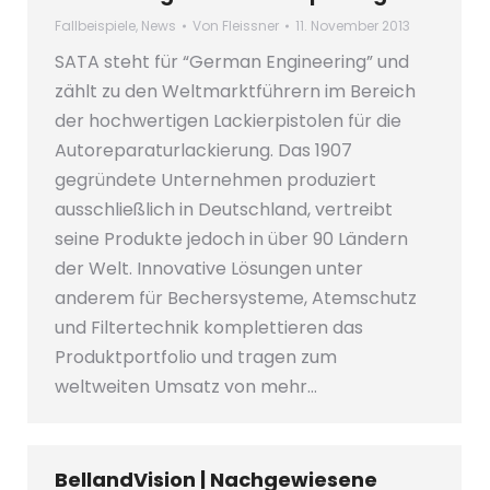
Fallbeispiele
,
News
Von
Fleissner
11. November 2013
SATA steht für “German Engineering” und
zählt zu den Weltmarktführern im Bereich
der hochwertigen Lackierpistolen für die
Autoreparaturlackierung. Das 1907
gegründete Unternehmen produziert
ausschließlich in Deutschland, vertreibt
seine Produkte jedoch in über 90 Ländern
der Welt. Innovative Lösungen unter
anderem für Bechersysteme, Atemschutz
und Filtertechnik komplettieren das
Produktportfolio und tragen zum
weltweiten Umsatz von mehr…
BellandVision | Nachgewiesene