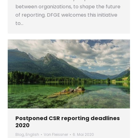
between organizations, to shape the future
of reporting. DFGE welcomes this initiative
to…
Postponed CSR reporting deadlines
2020
Blog
,
English
Von
Fleissner
6. Mai 2020