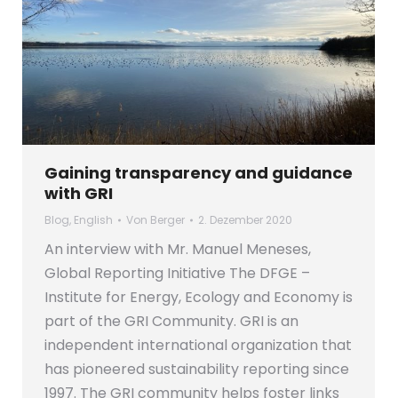
Gaining transparency and guidance
with GRI
Blog
,
English
Von
Berger
2. Dezember 2020
An interview with Mr. Manuel Meneses,
Global Reporting Initiative The DFGE –
Institute for Energy, Ecology and Economy is
part of the GRI Community. GRI is an
independent international organization that
has pioneered sustainability reporting since
1997. The GRI community helps foster links