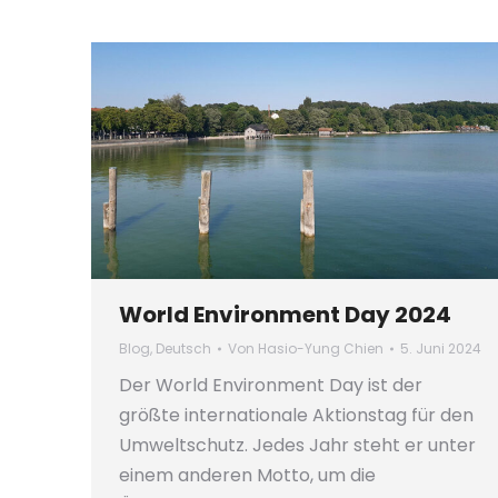
World Environment Day 2024
Blog
,
Deutsch
Von
Hasio-Yung Chien
5. Juni 2024
Der World Environment Day ist der
größte internationale Aktionstag für den
Umweltschutz. Jedes Jahr steht er unter
einem anderen Motto, um die