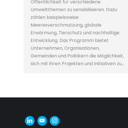
Öffentlichkeit für verschiedene
Umweltthemen zu sensibilisieren. Dazu
zählen beispielsweise
Meeresverschmutzung, globale
Erwärmung, Tierschutz und nachhaltige
Entwicklung. Das Programm bietet
Unternehmen, Organisationen,
Gemeinden und Politikern die Möglichkeit,
sich mit ihren Projekten und Initiativen zu…