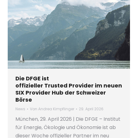
Die DFGE ist
offizieller Trusted Provider im neuen
SIX Provider Hub der Schweizer
Börse
News
Von
Andrea Kimpflinger
29. April 2026
München, 29. April 2026 | Die DFGE – Institut
für Energie, Ökologie und Ökonomie ist ab
dieser Woche offizieller Partner im neu