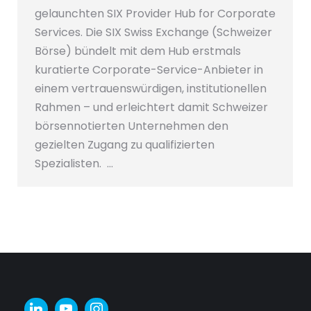
gelaunchten SIX Provider Hub for Corporate
Services. Die SIX Swiss Exchange (Schweizer
Börse) bündelt mit dem Hub erstmals
kuratierte Corporate-Service-Anbieter in
einem vertrauenswürdigen, institutionellen
Rahmen – und erleichtert damit Schweizer
börsennotierten Unternehmen den
gezielten Zugang zu qualifizierten
Spezialisten. …