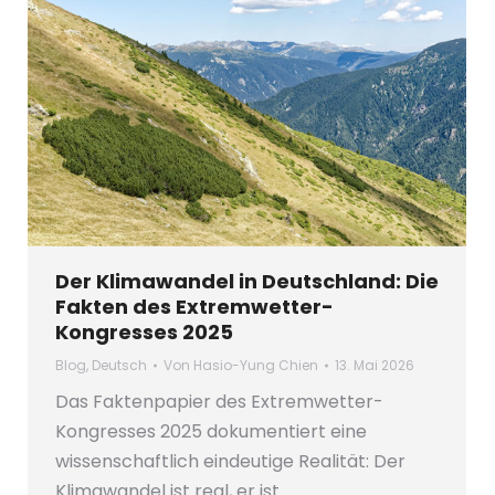
Der Klimawandel in Deutschland: Die
Fakten des Extremwetter-
Kongresses 2025
Blog
,
Deutsch
Von
Hasio-Yung Chien
13. Mai 2026
Das Faktenpapier des Extremwetter-
Kongresses 2025 dokumentiert eine
wissenschaftlich eindeutige Realität: Der
Klimawandel ist real, er ist