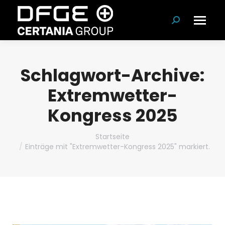
Suchen:
Schlagwort-Archive:
Extremwetter-
Kongress 2025
Du bist hier:
Startseite
Einträge mit "Extremwetter-Kongress 2025" markiert.