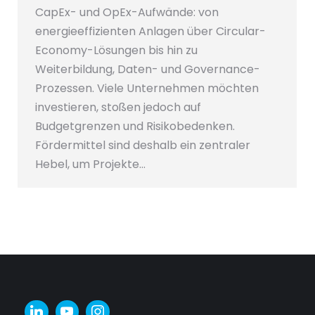
CapEx- und OpEx-Aufwände: von
energieeffizienten Anlagen über Circular-
Economy-Lösungen bis hin zu
Weiterbildung, Daten- und Governance-
Prozessen. Viele Unternehmen möchten
investieren, stoßen jedoch auf
Budgetgrenzen und Risikobedenken.
Fördermittel sind deshalb ein zentraler
Hebel, um Projekte…