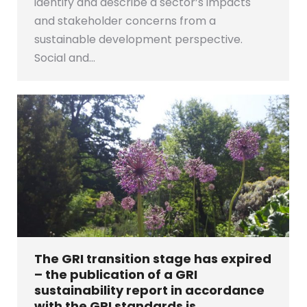
identify and describe a sector’s impacts
and stakeholder concerns from a
sustainable development perspective.
Social and…
The GRI transition stage has expired
– the publication of a GRI
sustainability report in accordance
with the GRI standards is