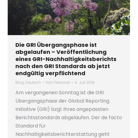
Die GRI Übergangsphase ist
abgelaufen – Veröffentlichung
eines GRI-Nachhaltigkeitsberichts
nach den GRI Standards ab jetzt
endgültig verpflichtend
Blog
,
Deutsch
Von
Fleissner
4. Juli 2018
Am vergangenen Sonntag ist die GRI
Übergangsphase der Global Reporting
Initiative (GRI) bzgl. ihres angepassten
Berichtsstandards abgelaufen. Der de facto
Standard für
Nachhaltigkeitsberichterstattung geht