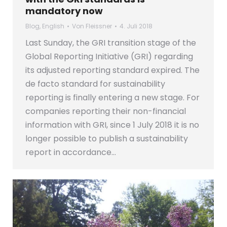
mandatory now
Blog
,
English
Von
Fleissner
4. Juli 2018
Last Sunday, the GRI transition stage of the
Global Reporting Initiative (GRI) regarding
its adjusted reporting standard expired. The
de facto standard for sustainability
reporting is finally entering a new stage. For
companies reporting their non-financial
information with GRI, since 1 July 2018 it is no
longer possible to publish a sustainability
report in accordance…