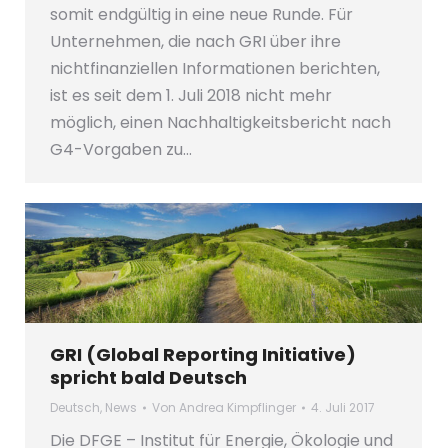
somit endgültig in eine neue Runde. Für
Unternehmen, die nach GRI über ihre
nichtfinanziellen Informationen berichten,
ist es seit dem 1. Juli 2018 nicht mehr
möglich, einen Nachhaltigkeitsbericht nach
G4-Vorgaben zu…
GRI (Global Reporting Initiative)
spricht bald Deutsch
Deutsch
,
News
Von
Andrea Kimpflinger
4. Juli 2017
Die DFGE – Institut für Energie, Ökologie und