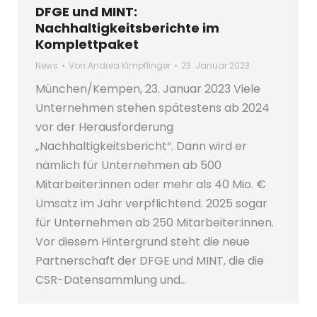
DFGE und MINT:
Nachhaltigkeitsberichte im
Komplettpaket
News
Von
Andrea Kimpflinger
23. Januar 2023
München/Kempen, 23. Januar 2023 Viele
Unternehmen stehen spätestens ab 2024
vor der Herausforderung
„Nachhaltigkeitsbericht“. Dann wird er
nämlich für Unternehmen ab 500
Mitarbeiter:innen oder mehr als 40 Mio. €
Umsatz im Jahr verpflichtend. 2025 sogar
für Unternehmen ab 250 Mitarbeiter:innen.
Vor diesem Hintergrund steht die neue
Partnerschaft der DFGE und MINT, die die
CSR-Datensammlung und…