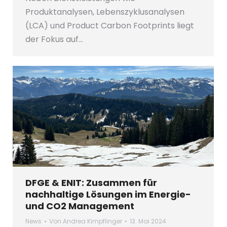
Produktanalysen, Lebenszyklusanalysen
(LCA) und Product Carbon Footprints liegt
der Fokus auf…
DFGE & ENIT: Zusammen für
nachhaltige Lösungen im Energie-
und CO2 Management
News
Von
Andrea Kimpflinger
13. Mai 2024