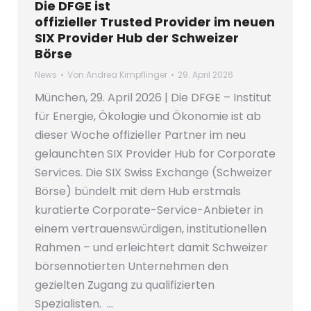
Die DFGE ist
offizieller Trusted Provider im neuen
SIX Provider Hub der Schweizer
Börse
News
Von
Andrea Kimpflinger
29. April 2026
München, 29. April 2026 | Die DFGE – Institut
für Energie, Ökologie und Ökonomie ist ab
dieser Woche offizieller Partner im neu
gelaunchten SIX Provider Hub for Corporate
Services. Die SIX Swiss Exchange (Schweizer
Börse) bündelt mit dem Hub erstmals
kuratierte Corporate-Service-Anbieter in
einem vertrauenswürdigen, institutionellen
Rahmen – und erleichtert damit Schweizer
börsennotierten Unternehmen den
gezielten Zugang zu qualifizierten
Spezialisten. …