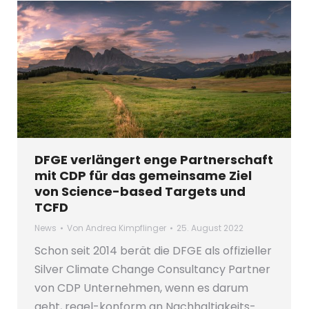
DFGE verlängert enge Partnerschaft
mit CDP für das gemeinsame Ziel
von Science-based Targets und
TCFD
News
Von
Andrea Kimpflinger
25. August 2022
Schon seit 2014 berät die DFGE als offizieller
Silver Climate Change Consultancy Partner
von CDP Unternehmen, wenn es darum
geht, regel-konform an Nachhaltigkeits-