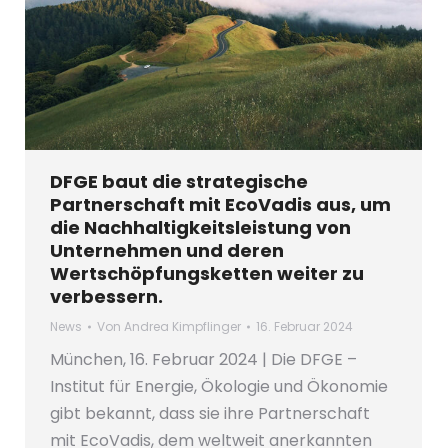
DFGE baut die strategische
Partnerschaft mit EcoVadis aus, um
die Nachhaltigkeitsleistung von
Unternehmen und deren
Wertschöpfungsketten weiter zu
verbessern.
News
Von
Andrea Kimpflinger
16. Februar 2024
München, 16. Februar 2024 | Die DFGE –
Institut für Energie, Ökologie und Ökonomie
gibt bekannt, dass sie ihre Partnerschaft
mit EcoVadis, dem weltweit anerkannten