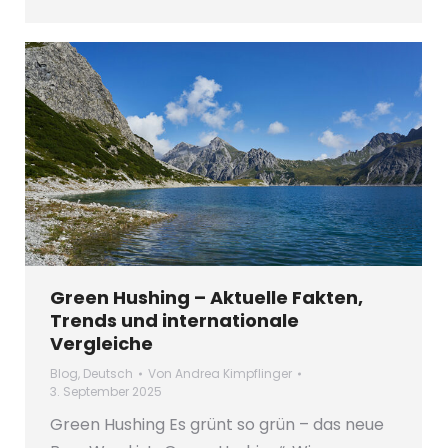
Green Hushing – Aktuelle Fakten,
Trends und internationale
Vergleiche
Blog
,
Deutsch
Von
Andrea Kimpflinger
3. September 2025
Green Hushing Es grünt so grün – das neue