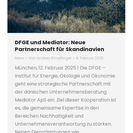
DFGE und Mediator: Neue
Partnerschaft für Skandinavien
News
Von
Andrea Kimpflinger
4. Februar 2025
München, 12. Februar 2025 | Die DFGE –
Institut für Energie, Ökologie und Ökonomie
geht eine strategische Partnerschaft mit
der dänischen Unternehmensberatung
Mediator ApS ein. Ziel dieser Kooperation ist
es, die gemeinsame Expertise in den
Bereichen Nachhaltigkeit und
Unternehmensverantwortung zu stärken.
Neben Dienstleistungen wie