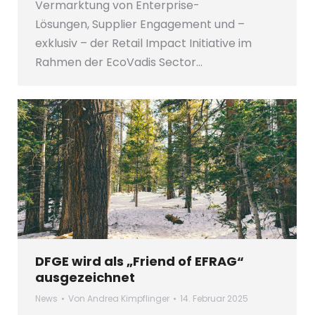
Vermarktung von Enterprise-
Lösungen, Supplier Engagement und –
exklusiv – der Retail Impact Initiative im
Rahmen der EcoVadis Sector…
DFGE wird als „Friend of EFRAG“
ausgezeichnet
News
Von
Andrea Kimpflinger
14. Februar 2025