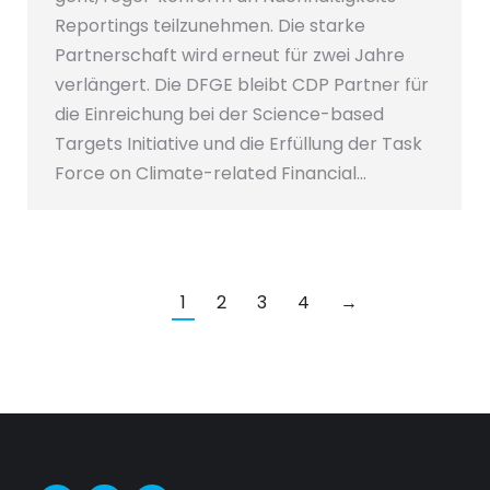
Reportings teilzunehmen. Die starke
Partnerschaft wird erneut für zwei Jahre
verlängert. Die DFGE bleibt CDP Partner für
die Einreichung bei der Science-based
Targets Initiative und die Erfüllung der Task
Force on Climate-related Financial…
1
2
3
4
→