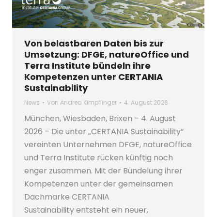
Von belastbaren Daten bis zur
Umsetzung: DFGE, natureOffice und
Terra Institute bündeln ihre
Kompetenzen unter CERTANIA
Sustainability
News
Von
Andrea Kimpflinger
4. August 2026
München, Wiesbaden, Brixen – 4. August
2026 – Die unter „CERTANIA Sustainability“
vereinten Unternehmen DFGE, natureOffice
und Terra Institute rücken künftig noch
enger zusammen. Mit der Bündelung ihrer
Kompetenzen unter der gemeinsamen
Dachmarke CERTANIA
Sustainability entsteht ein neuer,