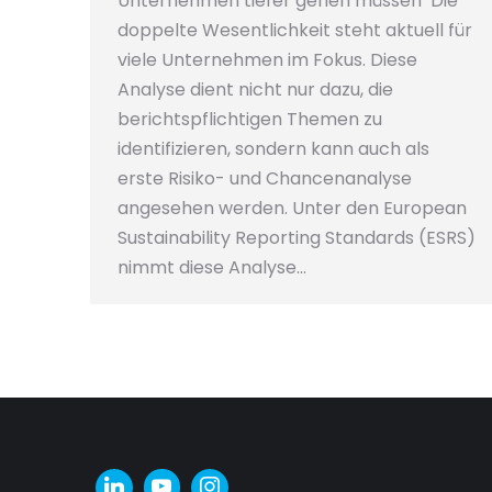
Unternehmen tiefer gehen müssen Die
doppelte Wesentlichkeit steht aktuell für
viele Unternehmen im Fokus. Diese
Analyse dient nicht nur dazu, die
berichtspflichtigen Themen zu
identifizieren, sondern kann auch als
erste Risiko- und Chancenanalyse
angesehen werden. Unter den European
Sustainability Reporting Standards (ESRS)
nimmt diese Analyse…