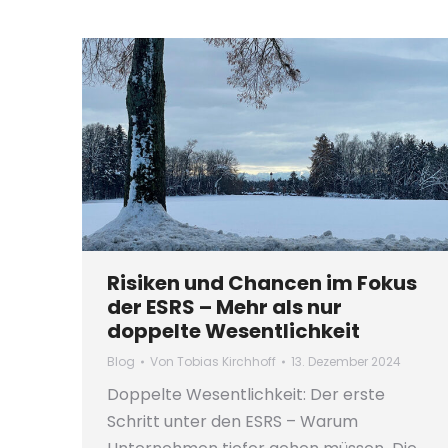
Risiken und Chancen im Fokus
der ESRS – Mehr als nur
doppelte Wesentlichkeit
Blog
Von
Tobias Kirchhoff
13. Dezember 2024
Doppelte Wesentlichkeit: Der erste
Schritt unter den ESRS – Warum