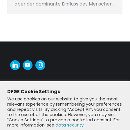
aber der dominante Einfluss des Menschen…
DFGE Cookie Settings
We use cookies on our website to give you the most
relevant experience by remembering your preferences
and repeat visits. By clicking “Accept All”, you consent
to the use of all the cookies. However, you may visit
"Cookie Settings" to provide a controlled consent. For
more information, see
data security
.