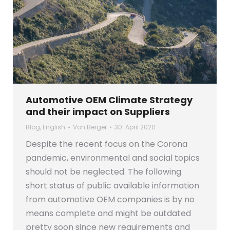
Automotive OEM Climate Strategy
and their impact on Suppliers
Blog
,
English
Von
Berger
30. April 2020
Despite the recent focus on the Corona
pandemic, environmental and social topics
should not be neglected. The following
short status of public available information
from automotive OEM companies is by no
means complete and might be outdated
pretty soon since new requirements and