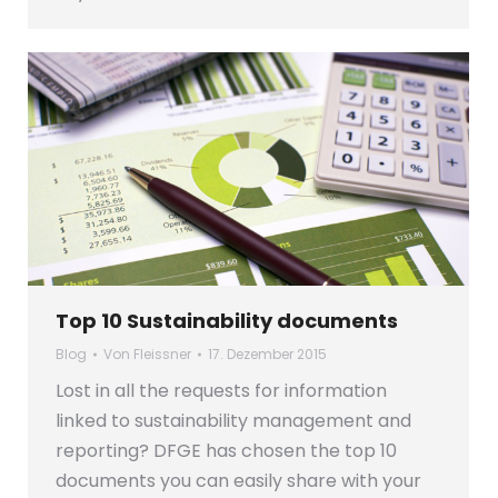
Top 10 Sustainability documents
Blog
Von
Fleissner
17. Dezember 2015
Lost in all the requests for information
linked to sustainability management and
reporting? DFGE has chosen the top 10
documents you can easily share with your