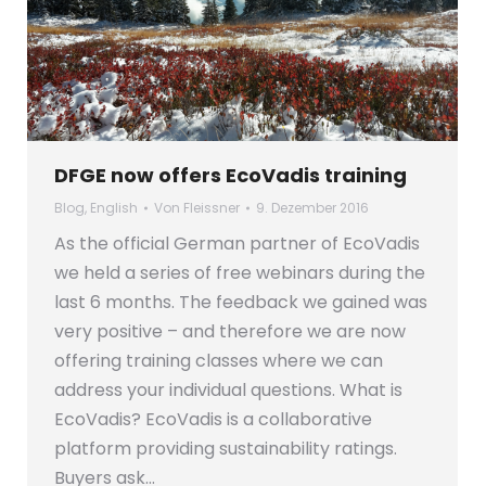
DFGE now offers EcoVadis training
Blog
,
English
Von
Fleissner
9. Dezember 2016
As the official German partner of EcoVadis
we held a series of free webinars during the
last 6 months. The feedback we gained was
very positive – and therefore we are now
offering training classes where we can
address your individual questions. What is
EcoVadis? EcoVadis is a collaborative
platform providing sustainability ratings.
Buyers ask…