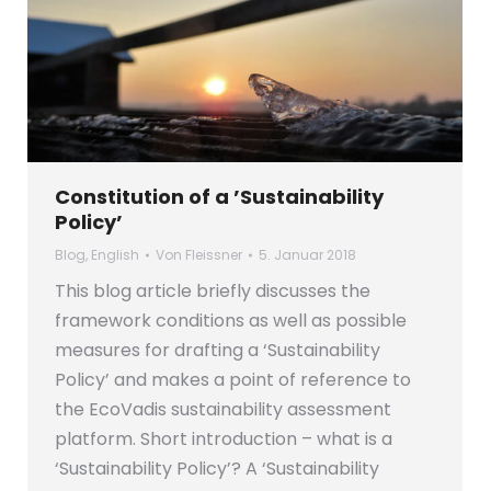
Constitution of a ’Sustainability
Policy’
Blog
,
English
Von
Fleissner
5. Januar 2018
This blog article briefly discusses the
framework conditions as well as possible
measures for drafting a ‘Sustainability
Policy’ and makes a point of reference to
the EcoVadis sustainability assessment
platform. Short introduction – what is a
‘Sustainability Policy’? A ‘Sustainability