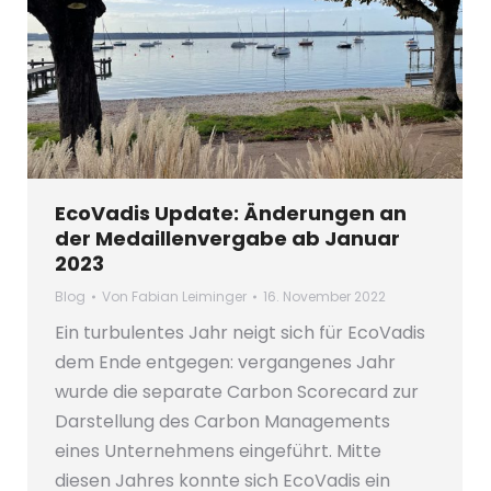
EcoVadis Update: Änderungen an
der Medaillenvergabe ab Januar
2023
Blog
Von
Fabian Leiminger
16. November 2022
Ein turbulentes Jahr neigt sich für EcoVadis
dem Ende entgegen: vergangenes Jahr
wurde die separate Carbon Scorecard zur
Darstellung des Carbon Managements
eines Unternehmens eingeführt. Mitte
diesen Jahres konnte sich EcoVadis ein