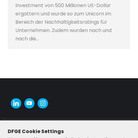
Investment von 500 Millionen US-Dollar
ergattern und wurde so zum Unicorn im
Bereich der Nachhaltigkeitsratings für
Unternehmen. Zudem wurden nach und
nach die…
DFGE Cookie Settings