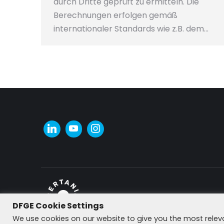
durch Dritte geprüft zu ermitteln. Die
Berechnungen erfolgen gemäß
internationaler Standards wie z.B. dem…
DFGE Cookie Settings
© DFGE 2026. All rights reserved.
We use cookies on our website to give you the most rele