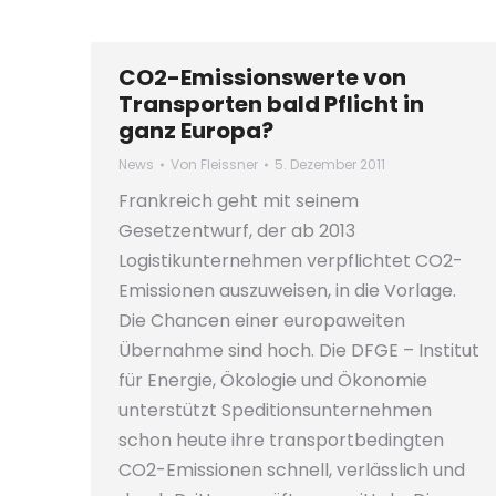
CO2-Emissionswerte von
Transporten bald Pflicht in
ganz Europa?
News
Von
Fleissner
5. Dezember 2011
Frankreich geht mit seinem
Gesetzentwurf, der ab 2013
Logistikunternehmen verpflichtet CO2-
Emissionen auszuweisen, in die Vorlage.
Die Chancen einer europaweiten
Übernahme sind hoch. Die DFGE – Institut
für Energie, Ökologie und Ökonomie
unterstützt Speditionsunternehmen
schon heute ihre transportbedingten
CO2-Emissionen schnell, verlässlich und