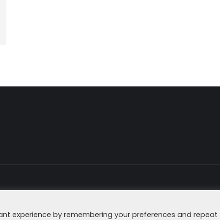
Impressum
Datenschutzerklä
vant experience by remembering your preferences and repeat