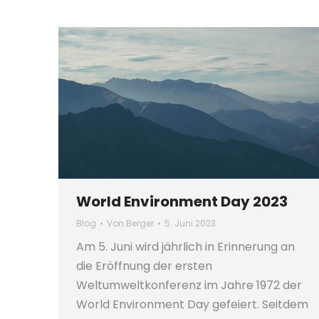
World Environment Day 2023
Blog
Von
Berger
5. Juni 2023
Am 5. Juni wird jährlich in Erinnerung an
die Eröffnung der ersten
Weltumweltkonferenz im Jahre 1972 der
World Environment Day gefeiert. Seitdem