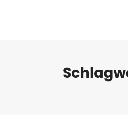
Regulatorik
Schlagw