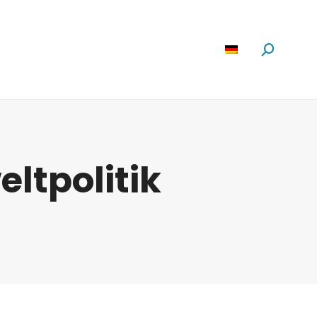
Software
News
Über Uns
Suchen:
ltpolitik