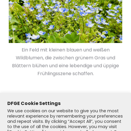
Ein Feld mit kleinen blauen und weißen
Wildblumen, die zwischen grünem Gras und
Blättern blühen und eine lebendige und üppige
Frühlingsszene schaffen.
DFGE Cookie Settings
We use cookies on our website to give you the most
relevant experience by remembering your preferences
and repeat visits. By clicking “Accept All”, you consent
to the use of all the cookies. However, you may visit