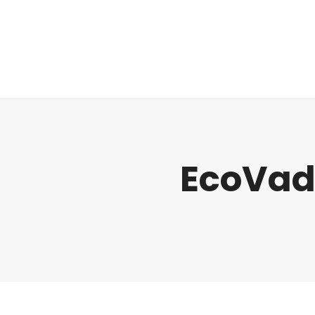
Regulatorik
EcoVad