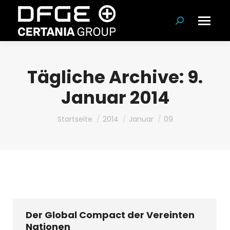
Suchen:
Tägliche Archive:
9.
Januar 2014
Du bist hier:
Startseite
2014
Januar
09
Der Global Compact der Vereinten
Nationen