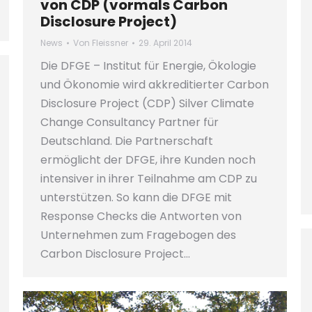
von CDP (vormals Carbon
Disclosure Project)
News
Von
Fleissner
29. April 2014
Die DFGE – Institut für Energie, Ökologie
und Ökonomie wird akkreditierter Carbon
Disclosure Project (CDP) Silver Climate
Change Consultancy Partner für
Deutschland. Die Partnerschaft
ermöglicht der DFGE, ihre Kunden noch
intensiver in ihrer Teilnahme am CDP zu
unterstützen. So kann die DFGE mit
Response Checks die Antworten von
Unternehmen zum Fragebogen des
Carbon Disclosure Project…