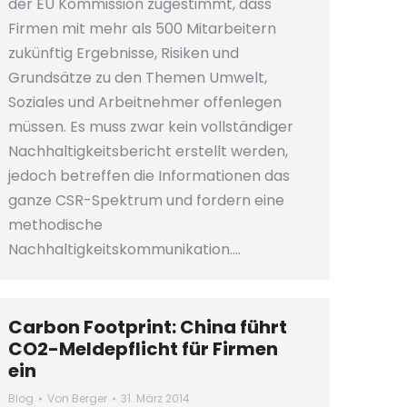
der EU Kommission zugestimmt, dass
Firmen mit mehr als 500 Mitarbeitern
zukünftig Ergebnisse, Risiken und
Grundsätze zu den Themen Umwelt,
Soziales und Arbeitnehmer offenlegen
müssen. Es muss zwar kein vollständiger
Nachhaltigkeitsbericht erstellt werden,
jedoch betreffen die Informationen das
ganze CSR-Spektrum und fordern eine
methodische
Nachhaltigkeitskommunikation.…
Carbon Footprint: China führt
CO2-Meldepflicht für Firmen
ein
Blog
Von
Berger
31. März 2014