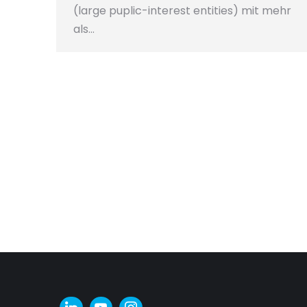
(large puplic-interest entities) mit mehr
als…