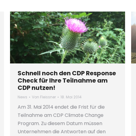
Schnell noch den CDP Response
Check für Ihre Teilnahme am
CDP nutzen!
News
Von
Fleissner
18. Mai 2014
Am 31. Mai 2014 endet die Frist für die
Teilnahme am CDP Climate Change
Program. Zu diesem Datum müssen
Unternehmen die Antworten auf den