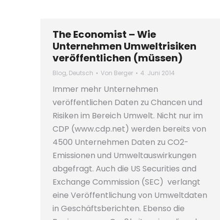
The Economist – Wie
Unternehmen Umweltrisiken
veröffentlichen (müssen)
Blog
,
Deutsch
Von
Berger
4. Juni 2014
Immer mehr Unternehmen
veröffentlichen Daten zu Chancen und
Risiken im Bereich Umwelt. Nicht nur im
CDP (www.cdp.net) werden bereits von
4500 Unternehmen Daten zu CO2-
Emissionen und Umweltauswirkungen
abgefragt. Auch die US Securities and
Exchange Commission (SEC) verlangt
eine Veröffentlichung von Umweltdaten
in Geschäftsberichten. Ebenso die