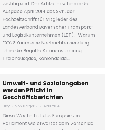
wichtig sind. Der Artikel erschien in der
Ausgabe April 2014 des SVK, der
Fachzeitschrift für Mitglieder des
Landesverband Bayerischer Transport-
und Logistikunternehmen (LBT). Warum
CO2? Kaum eine Nachrichtensendung
ohne die Begriffe Klimaerwärmung,
Treibhausgase, Kohlendoixid,…
Umwelt- und Sozialangaben
werden Pflicht in
Geschäftsberichten
Blog
Von
Berger
17. April 2014
Diese Woche hat das Europäische
Parlament wie erwartet dem Vorschlag