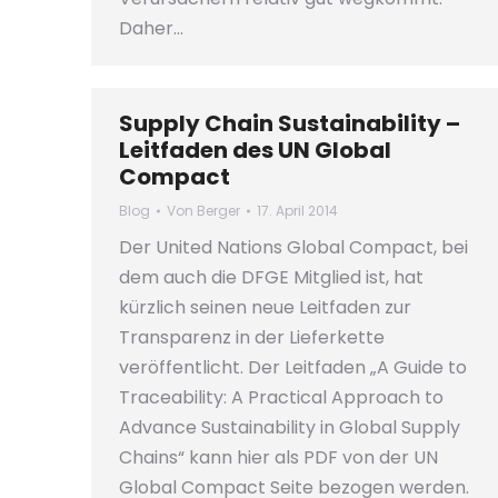
Daher…
Supply Chain Sustainability –
Leitfaden des UN Global
Compact
Blog
Von
Berger
17. April 2014
Der United Nations Global Compact, bei
dem auch die DFGE Mitglied ist, hat
kürzlich seinen neue Leitfaden zur
Transparenz in der Lieferkette
veröffentlicht. Der Leitfaden „A Guide to
Traceability: A Practical Approach to
Advance Sustainability in Global Supply
Chains“ kann hier als PDF von der UN
Global Compact Seite bezogen werden.