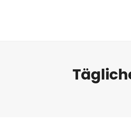
Regulatorik
Täglich