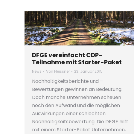
DFGE vereinfacht CDP-
Teilnahme mit Starter-Paket
News
Von
Fleissner
23. Januar 2015
Nachhaltigkeitsberichte und –
Bewertungen gewinnen an Bedeutung.
Doch manche Unternehmen scheuen
noch den Aufwand und die möglichen
Auswirkungen einer schlechten
Nachhaltigkeitsbewertung. Die DFGE hilft
mit einem Starter-Paket Unternehmen,