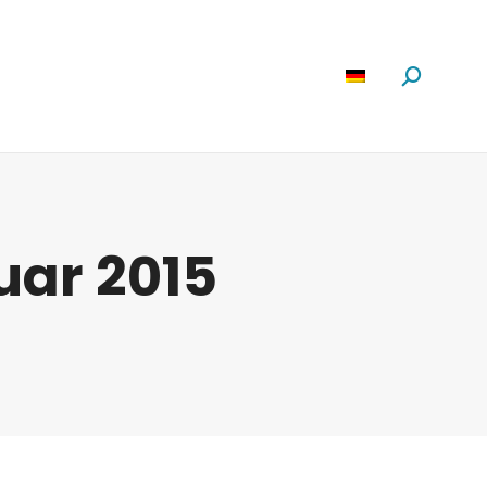
Software
News
Über Uns
Suchen:
uar 2015