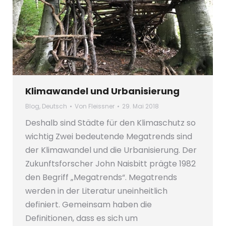
Klimawandel und Urbanisierung
Blog
,
Deutsch
Von
Fleissner
29. Mai 2018
Deshalb sind Städte für den Klimaschutz so
wichtig Zwei bedeutende Megatrends sind
der Klimawandel und die Urbanisierung. Der
Zukunftsforscher John Naisbitt prägte 1982
den Begriff „Megatrends“. Megatrends
werden in der Literatur uneinheitlich
definiert. Gemeinsam haben die
Definitionen, dass es sich um