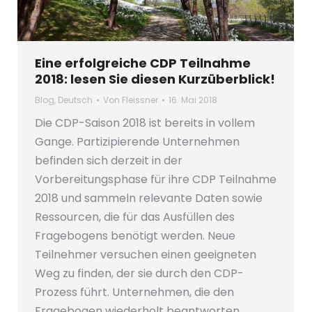
Eine erfolgreiche CDP Teilnahme
2018: lesen Sie diesen Kurzüberblick!
Blog
,
Deutsch
Von
Fleissner
16. Mai 2018
Die CDP-Saison 2018 ist bereits in vollem
Gange. Partizipierende Unternehmen
befinden sich derzeit in der
Vorbereitungsphase für ihre CDP Teilnahme
2018 und sammeln relevante Daten sowie
Ressourcen, die für das Ausfüllen des
Fragebogens benötigt werden. Neue
Teilnehmer versuchen einen geeigneten
Weg zu finden, der sie durch den CDP-
Prozess führt. Unternehmen, die den
Fragebogen wiederholt beantworten,