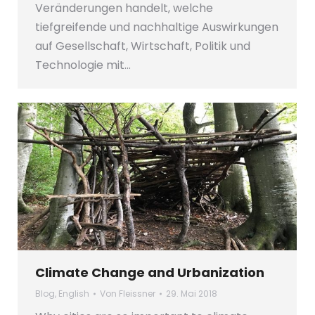
Veränderungen handelt, welche
tiefgreifende und nachhaltige Auswirkungen
auf Gesellschaft, Wirtschaft, Politik und
Technologie mit…
Climate Change and Urbanization
Blog
,
English
Von
Fleissner
29. Mai 2018