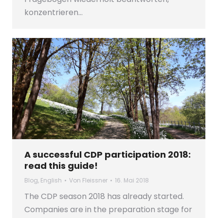
konzentrieren…
A successful CDP participation 2018:
read this guide!
Blog
,
English
Von
Fleissner
16. Mai 2018
The CDP season 2018 has already started.
Companies are in the preparation stage for