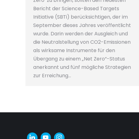
Zero‘ zu bringen, sollten den neuesten
Bericht der Science-Based Targets
Initiative (SBTi) berücksichtigen, der im
September dieses Jahres veröffentlicht
wurde. Darin werden der Ausgleich und
die Neutralstellung von CO2-Emissionen
als wirksame Instrumente für den
Übergang zu einem „Net Zero“-Status
anerkannt und fünf mögliche Strategien
zur Erreichung…