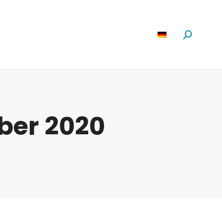
Software
News
Über Uns
Suchen:
ober 2020