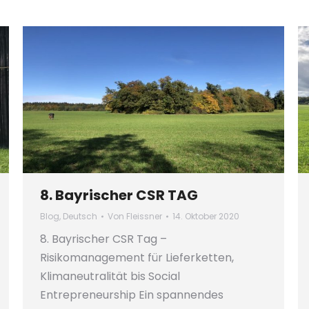
8. Bayrischer CSR TAG
Blog
,
Deutsch
Von
Fleissner
14. Oktober 2020
8. Bayrischer CSR Tag –
Risikomanagement für Lieferketten,
Klimaneutralität bis Social
Entrepreneurship Ein spannendes