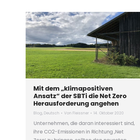
Mit dem „klimapositiven
Ansatz“ der SBTi die Net Zero
Herausforderung angehen
Blog
,
Deutsch
Von
Fleissner
14. Oktober 2020
Unternehmen, die daran interessiert sind,
ihre CO2-Emissionen in Richtung ‚Net