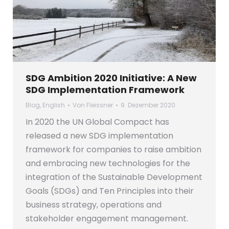
SDG Ambition 2020 Initiative: A New
SDG Implementation Framework
Blog
,
English
Von
Fleissner
9. Dezember 2020
In 2020 the UN Global Compact has
released a new SDG implementation
framework for companies to raise ambition
and embracing new technologies for the
integration of the Sustainable Development
Goals (SDGs) and Ten Principles into their
business strategy, operations and
stakeholder engagement management.