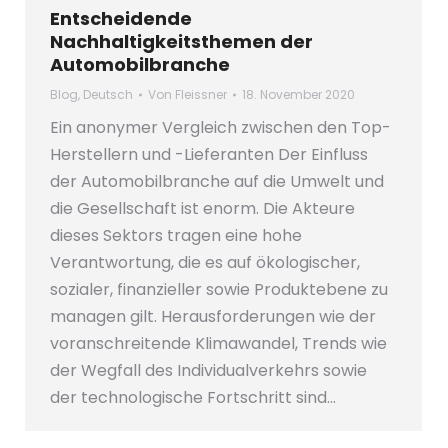
Entscheidende
Nachhaltigkeitsthemen der
Automobilbranche
Blog
,
Deutsch
Von
Fleissner
18. November 2020
Ein anonymer Vergleich zwischen den Top-
Herstellern und -Lieferanten Der Einfluss
der Automobilbranche auf die Umwelt und
die Gesellschaft ist enorm. Die Akteure
dieses Sektors tragen eine hohe
Verantwortung, die es auf ökologischer,
sozialer, finanzieller sowie Produktebene zu
managen gilt. Herausforderungen wie der
voranschreitende Klimawandel, Trends wie
der Wegfall des Individualverkehrs sowie
der technologische Fortschritt sind…