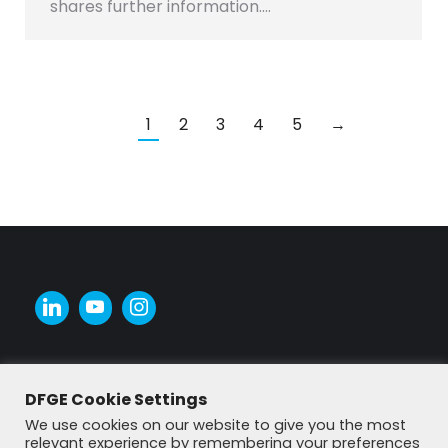
shares further information.…
1
2
3
4
5
→
DFGE Cookie Settings
We use cookies on our website to give you the most
relevant experience by remembering your preferences