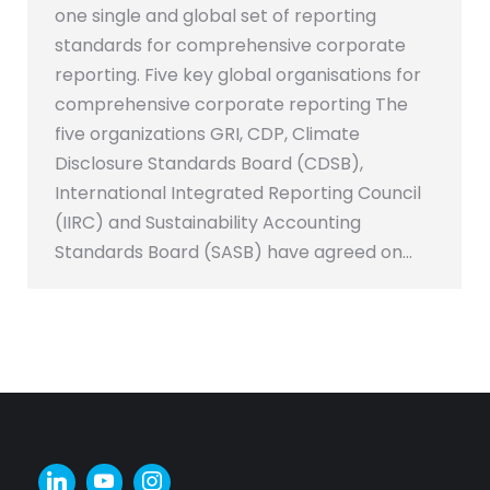
one single and global set of reporting
standards for comprehensive corporate
reporting. Five key global organisations for
comprehensive corporate reporting The
five organizations GRI, CDP, Climate
Disclosure Standards Board (CDSB),
International Integrated Reporting Council
(IIRC) and Sustainability Accounting
Standards Board (SASB) have agreed on…