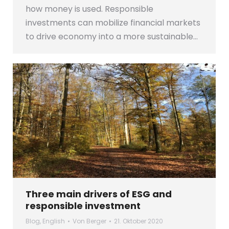
how money is used. Responsible
investments can mobilize financial markets
to drive economy into a more sustainable…
Three main drivers of ESG and
responsible investment
Blog
,
English
Von
Berger
21. Oktober 2020