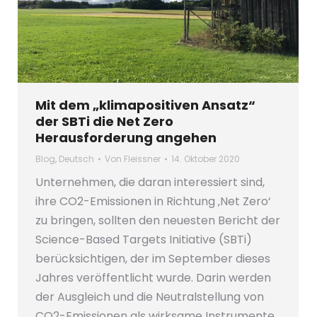
Mit dem „klimapositiven Ansatz“
der SBTi die Net Zero
Herausforderung angehen
Blog
,
Deutsch
Von
Fleissner
14. Oktober 2020
Unternehmen, die daran interessiert sind,
ihre CO2-Emissionen in Richtung ‚Net Zero‘
zu bringen, sollten den neuesten Bericht der
Science-Based Targets Initiative (SBTi)
berücksichtigen, der im September dieses
Jahres veröffentlicht wurde. Darin werden
der Ausgleich und die Neutralstellung von
CO2-Emissionen als wirksame Instrumente