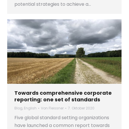
potential strategies to achieve a…
Towards comprehensive corporate
reporting: one set of standards
Blog
,
English
Von
Fleissner
7. Oktober 2020
Five global standard setting organizations
have launched a common report towards