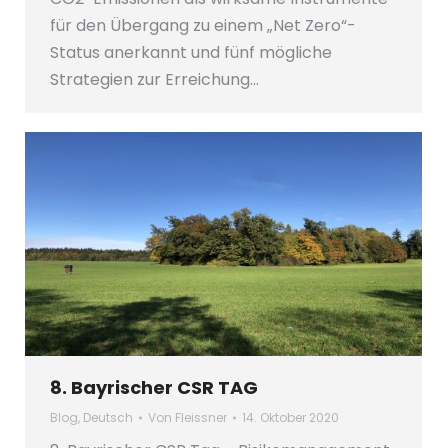
für den Übergang zu einem „Net Zero“-
Status anerkannt und fünf mögliche
Strategien zur Erreichung…
8. Bayrischer CSR TAG
Blog
,
Deutsch
Von
Fleissner
14. Oktober 2020