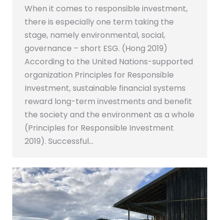
When it comes to responsible investment,
there is especially one term taking the
stage, namely environmental, social,
governance – short ESG. (Hong 2019)
According to the United Nations-supported
organization Principles for Responsible
Investment, sustainable financial systems
reward long-term investments and benefit
the society and the environment as a whole
(Principles for Responsible Investment
2019). Successful…