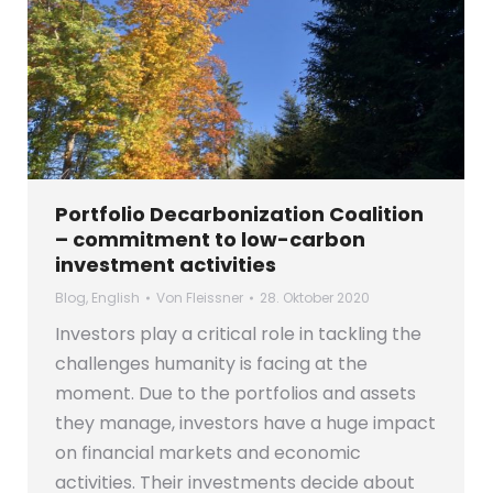
Portfolio Decarbonization Coalition
– commitment to low-carbon
investment activities
Blog
,
English
Von
Fleissner
28. Oktober 2020
Investors play a critical role in tackling the
challenges humanity is facing at the
moment. Due to the portfolios and assets
they manage, investors have a huge impact
on financial markets and economic
activities. Their investments decide about