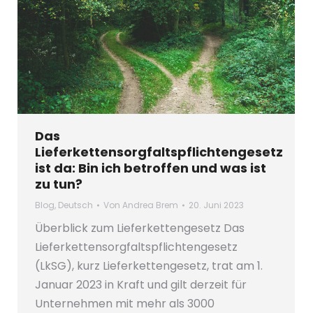
Das
Lieferkettensorgfaltspflichtengesetz
ist da: Bin ich betroffen und was ist
zu tun?
Blog
,
Deutsch
Von
Andrea Brem
20. Juni 2023
Überblick zum Lieferkettengesetz Das
Lieferkettensorgfaltspflichtengesetz
(LkSG), kurz Lieferkettengesetz, trat am 1.
Januar 2023 in Kraft und gilt derzeit für
Unternehmen mit mehr als 3000