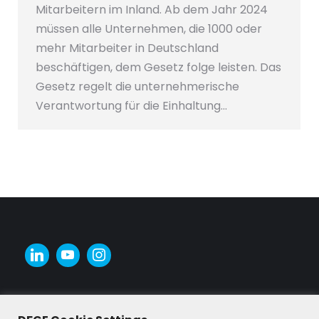
Mitarbeitern im Inland. Ab dem Jahr 2024
müssen alle Unternehmen, die 1000 oder
mehr Mitarbeiter in Deutschland
beschäftigen, dem Gesetz folge leisten. Das
Gesetz regelt die unternehmerische
Verantwortung für die Einhaltung…