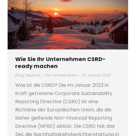
Wie Sie Ihr Unternehmen CSRD-
ready machen
Blog
,
Deutsch
Von
Andrea Brem
31. Januar 2025
Was ist die CSRD? Die im Januar 2023 in
Kraft getretene Corporate Sustainability
Reporting Directive (CSRD) ist eine
Richtlinie der Europäischen Union, die die
bisher geltende Non-Financial Reporting
Directive (NFRD) ablöst. Die CSRD hat das
Ziel, die Nachhaltigkeitsberichterstattung in