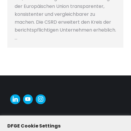
der Europäischen Union transparenter,
konsistenter und vergleichbarer zu
machen. Die CSRD erweitert den Kreis der
berichtspflichtigen Unternehmen erheblich.
…
DFGE Cookie Settings