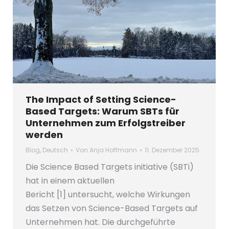
The Impact of Setting Science-
Based Targets: Warum SBTs für
Unternehmen zum Erfolgstreiber
werden
Blog
,
Deutsch
Von
Anja Hoffmann
11. Dezember 2025
Die Science Based Targets initiative (SBTi)
hat in einem aktuellen
Bericht [1] untersucht, welche Wirkungen
das Setzen von Science-Based Targets auf
Unternehmen hat. Die durchgeführte