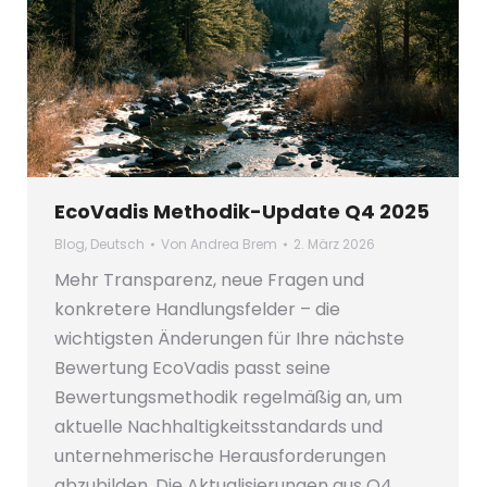
EcoVadis Methodik-Update Q4 2025
Blog
,
Deutsch
Von
Andrea Brem
2. März 2026
Mehr Transparenz, neue Fragen und
konkretere Handlungsfelder – die
wichtigsten Änderungen für Ihre nächste
Bewertung EcoVadis passt seine
Bewertungsmethodik regelmäßig an, um
aktuelle Nachhaltigkeitsstandards und
unternehmerische Herausforderungen
abzubilden. Die Aktualisierungen aus Q4