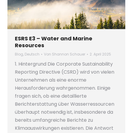
ESRS E3 – Water and Marine
Resources
Blog
,
Deutsch
Von
Shannon Schauer
2. April 2025
1. Hintergrund Die Corporate Sustainability
Reporting Directive (CSRD) wird von vielen
Unternehmen als eine enorme
Herausforderung wahrgenommen. Einige
fragen sich, ob eine detaillierte
Berichterstattung über Wasserressourcen
überhaupt notwendig ist, insbesondere da
bereits umfangreiche Berichte zu
Klimaauswirkungen existieren. Die Antwort