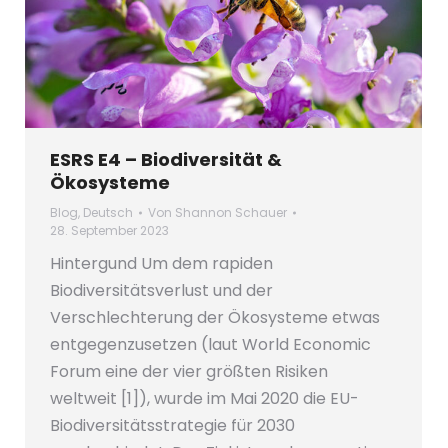
ESRS E4 – Biodiversität &
Ökosysteme
Blog
,
Deutsch
Von
Shannon Schauer
28. September 2023
Hintergund Um dem rapiden
Biodiversitätsverlust und der
Verschlechterung der Ökosysteme etwas
entgegenzusetzen (laut World Economic
Forum eine der vier größten Risiken
weltweit [1]), wurde im Mai 2020 die EU-
Biodiversitätsstrategie für 2030