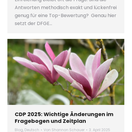
Antworten methodisch exakt und lückenfrei
genug für eine Top-Bewertung? Genau hier
setzt der DFGE…
CDP 2025: Wichtige Änderungen im
Fragebogen und Zeitplan
Blog
,
Deutsch
Von
Shannon Schauer
3. April 2025