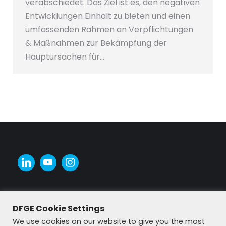
verabschiedet. Das Ziel ist es, den negativen
Entwicklungen Einhalt zu bieten und einen
umfassenden Rahmen an Verpflichtungen
& Maßnahmen zur Bekämpfung der
Hauptursachen für…
DFGE Cookie Settings
We use cookies on our website to give you the most