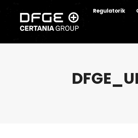
Regulatorik
DFGE_U