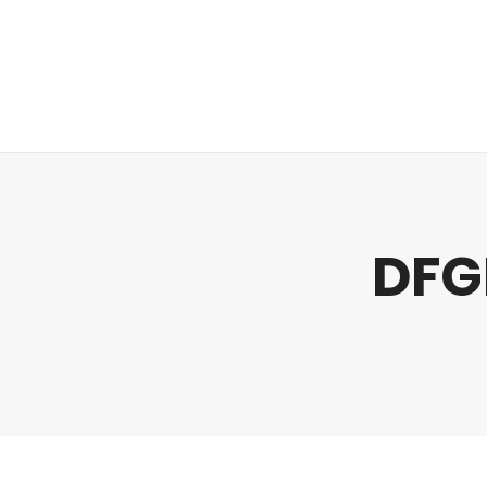
Regulatorik
DFG