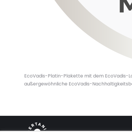
EcoVadis-Platin-Plakette mit dem EcoVadis-Lo
außergewöhnliche EcoVadis-Nachhaltigkeitsb