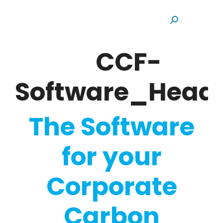
Search:
CCF-
Software_Head
The Software
for your
Corporate
Carbon