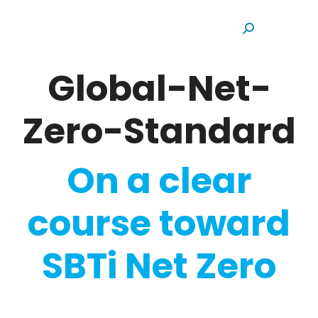
Search:
Global-Net-
Zero-Standard
On a clear
course toward
SBTi Net Zero