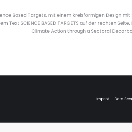
ience Based Targets, mit einem kreisförmigen Design mit s
dem Text SCIENCE BASED TARGETS auf der rechten Seite. 
Climate Action through a Sectoral Decarbo
Imprint
Data Secu