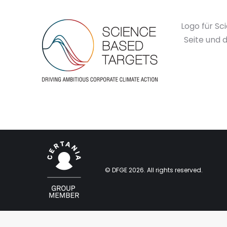
Logo für Sc
Seite und 
© DFGE 2026. All rights reserved.