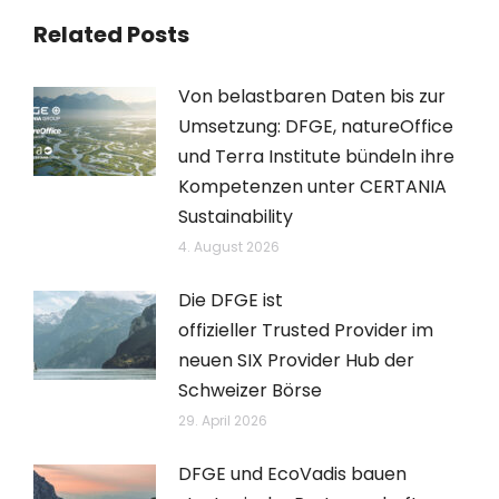
Related Posts
Von belastbaren Daten bis zur
Umsetzung: DFGE, natureOffice
und Terra Institute bündeln ihre
Kompetenzen unter CERTANIA
Sustainability
4. August 2026
Die DFGE ist
offizieller Trusted Provider im
neuen SIX Provider Hub der
Schweizer Börse
29. April 2026
DFGE und EcoVadis bauen