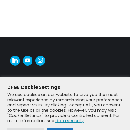
DFGE Cookie Settings
We use cookies on our website to give you the most
relevant experience by remembering your preferences
and repeat visits. By clicking “Accept All”, you consent
to the use of all the cookies. However, you may visit
"Cookie Settings" to provide a controlled consent. For
more information, see
data security
.
© DFGE 2026. All rights reserved.