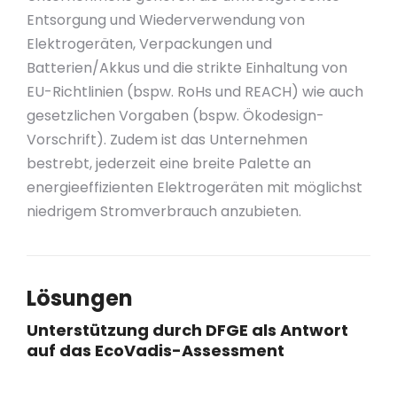
Entsorgung und Wiederverwendung von
Elektrogeräten, Verpackungen und
Batterien/Akkus und die strikte Einhaltung von
EU-Richtlinien (bspw. RoHs und REACH) wie auch
gesetzlichen Vorgaben (bspw. Ökodesign-
Vorschrift). Zudem ist das Unternehmen
bestrebt, jederzeit eine breite Palette an
energieeffizienten Elektrogeräten mit möglichst
niedrigem Stromverbrauch anzubieten.
Lösungen
Unterstützung durch DFGE als Antwort
auf das EcoVadis-Assessment