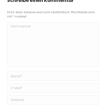
Schreibe einen Kommentar
Ihre E-Mail-Adresse wird nicht veröffentlicht. Pflichtfelder sind
mit
*
markiert.
Kommentar
Name *
E-Mail *
Website