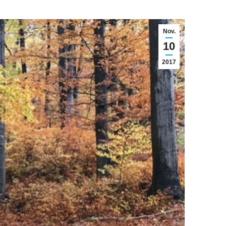
Nov.
10
2017