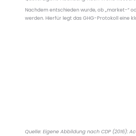
Nachdem entschieden wurde, ob „market-“ oder
werden. Hierfür legt das GHG-Protokoll eine kl
Quelle: Eigene Abbildung nach CDP (2016): Ac