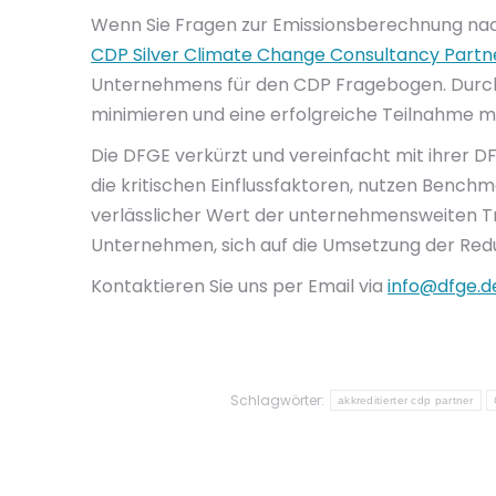
Wenn Sie Fragen zur Emissionsberechnung nac
CDP Silver Climate Change Consultancy Partn
Unternehmens für den CDP Fragebogen. Durch u
minimieren und eine erfolgreiche Teilnahme mi
Die DFGE verkürzt und vereinfacht mit ihrer
die kritischen Einflussfaktoren, nutzen Benc
verlässlicher Wert der unternehmensweiten Tr
Unternehmen, sich auf die Umsetzung der Re
Kontaktieren Sie uns per Email via
info@dfge.d
Schlagwörter:
akkreditierter cdp partner