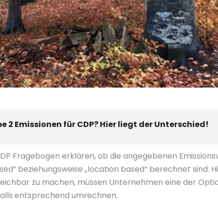
 2 Emissionen für CDP? Hier liegt der Unterschied!
P Fragebogen erklären, ob die angegebenen Emissionsw
ed“ beziehungsweise „location based“ berechnet sind. Hi
gleichbar zu machen, müssen Unternehmen eine der Opti
alls entsprechend umrechnen.