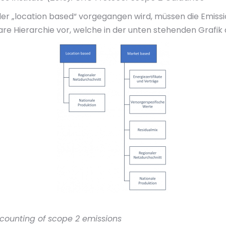
 „location based“ vorgegangen wird, müssen die Emissio
are Hierarchie vor, welche in der unten stehenden Grafik d
counting of scope 2 emissions