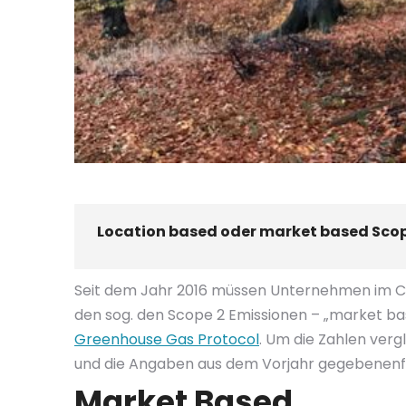
Location based oder market based Scope
Seit dem Jahr 2016 müssen Unternehmen im CD
den sog. den Scope 2 Emissionen – „market bas
Greenhouse Gas Protocol
. Um die Zahlen ver
und die Angaben aus dem Vorjahr gegebenenf
Market Based