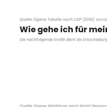
Quelle: Eigene Tabelle nach CDP (2016): Acco
Wie gehe ich für me
Die nachfolgende Grafik dient als Entscheidun
Quelle: Eigene Abbildung nach World Resource