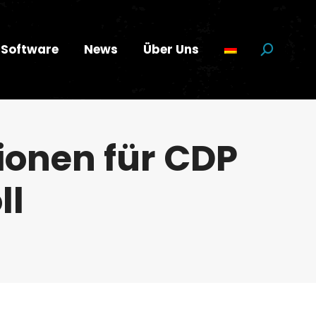
Software
News
Über Uns
Suchen:
ionen für CDP
ll