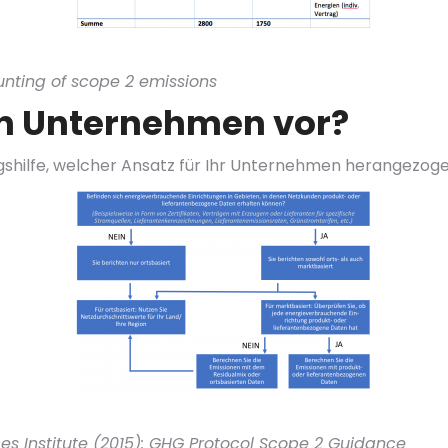
unting of scope 2 emissions
in Unternehmen vor?
gshilfe, welcher Ansatz für Ihr Unternehmen herangezoge
s Institute (2015): GHG Protocol Scope 2 Guidance