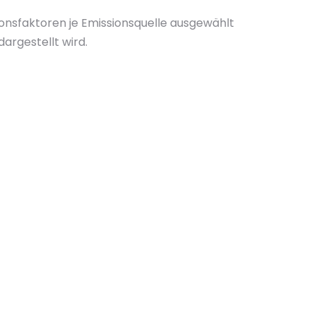
nsfaktoren je Emissionsquelle ausgewählt
argestellt wird.