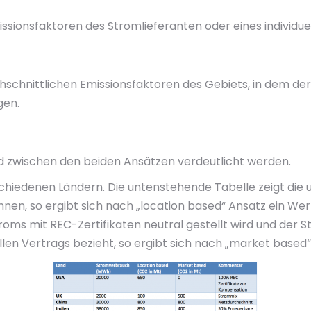
issionsfaktoren des Stromlieferanten oder eines individu
hschnittlichen Emissionsfaktoren des Gebiets, in dem der
gen.
ed zwischen den beiden Ansätzen verdeutlicht werden.
chiedenen Ländern. Die untenstehende Tabelle zeigt die 
en, so ergibt sich nach „location based“ Ansatz ein Wert
oms mit REC-Zertifikaten neutral gestellt wird und der St
len Vertrags bezieht, so ergibt sich nach „market based“