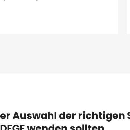
er Auswahl der richtigen S
DFGE wenden sollten