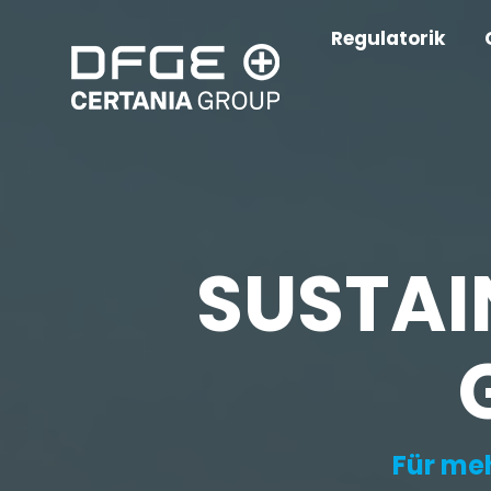
Regulatorik
SUSTAI
Für meh