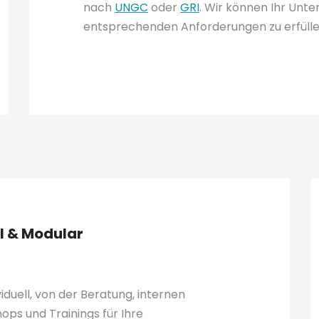
nach
UNGC
oder
GRI
. Wir können Ihr Unt
entsprechenden Anforderungen zu erfülle
ll & Modular
iduell, von der Beratung, internen
ops und Trainings für Ihre