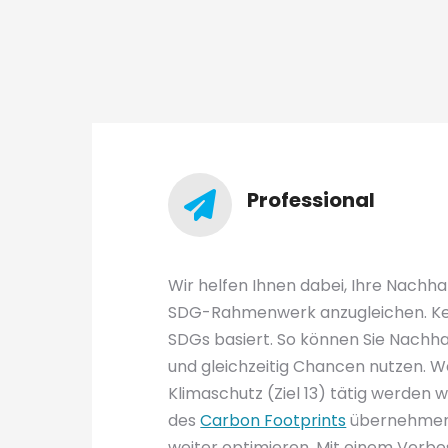
Professional
Wir helfen Ihnen dabei, Ihre Nachhal
SDG-Rahmenwerk anzugleichen. Kern 
SDGs basiert. So können Sie Nachh
und gleichzeitig Chancen nutzen. W
Klimaschutz (Ziel 13) tätig werden 
des
Carbon Footprints
übernehmen,
weiter optimieren. Mit einem Verb