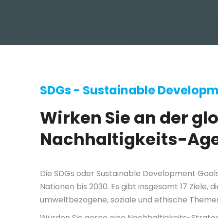
SDGs - Sustainable Developm
Wirken Sie an der gl
Nachhaltigkeits-Age
Die SDGs oder Sustainable Development Goals 
Nationen bis 2030. Es gibt insgesamt 17 Ziele
umweltbezogene, soziale und ethische Theme
Würden Sie gerne eine Nachhaltigkeits-Strate