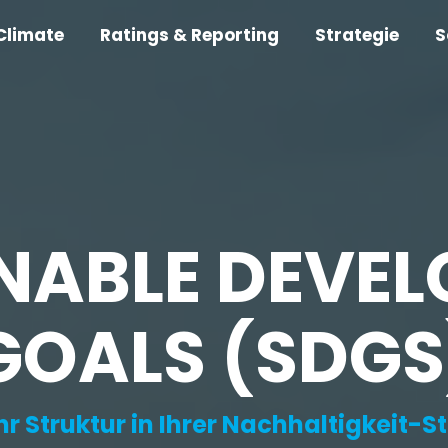
Climate
Ratings & Reporting
Strategie
S
NABLE DEVE
GOALS (SDGS
r Struktur in Ihrer Nachhaltigkeit-S