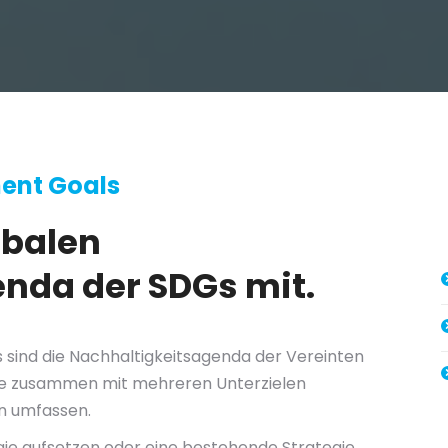
ent Goals
obalen
nda der SDGs mit.
sind die Nachhaltigkeitsagenda der Vereinten
, die zusammen mit mehreren Unterzielen
n umfassen.
gie aufsetzen oder eine bestehende Strategie