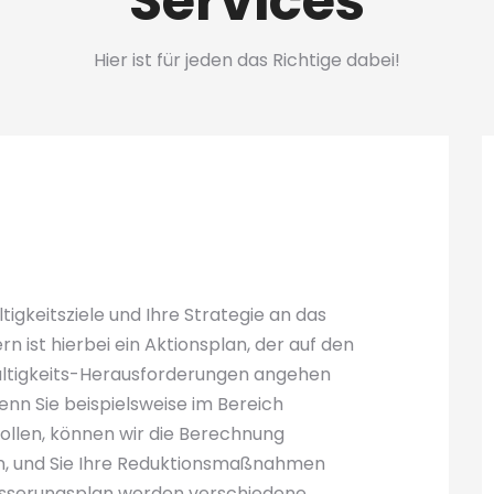
Services
Hier ist für jeden das Richtige dabei!
tigkeitsziele und Ihre Strategie an das
ist hierbei ein Aktionsplan, der auf den
altigkeits-Herausforderungen angehen
enn Sie beispielsweise im Bereich
wollen, können wir die Berechnung
 und Sie Ihre Reduktionsmaßnahmen
esserungsplan werden verschiedene