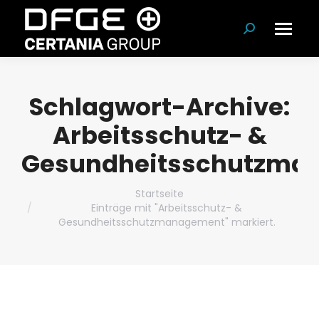
Suchen:
Schlagwort-Archive:
Arbeitsschutz- &
Gesundheitsschutzma
Du bist hier:
Startseite
Einträge mit "Arbeitsschutz- &
Gesundheitsschutzmanagement" markiert.