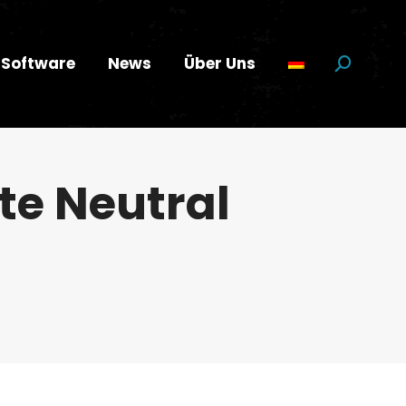
Software
News
Über Uns
Suchen:
te Neutral