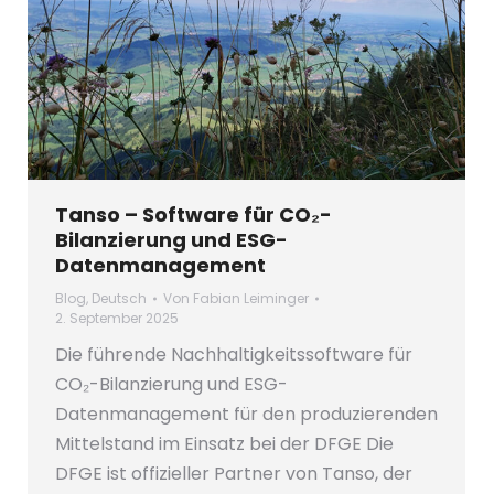
Tanso – Software für CO₂-
Bilanzierung und ESG-
Datenmanagement
Blog
,
Deutsch
Von
Fabian Leiminger
2. September 2025
Die führende Nachhaltigkeitssoftware für
CO₂-Bilanzierung und ESG-
Datenmanagement für den produzierenden
Mittelstand im Einsatz bei der DFGE Die
DFGE ist offizieller Partner von Tanso, der