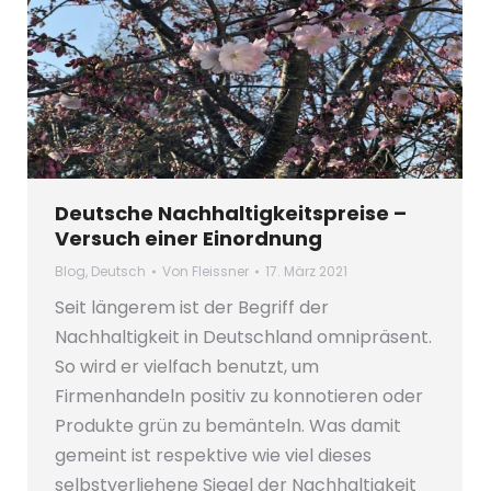
Deutsche Nachhaltigkeitspreise –
Versuch einer Einordnung
Blog
,
Deutsch
Von
Fleissner
17. März 2021
Seit längerem ist der Begriff der
Nachhaltigkeit in Deutschland omnipräsent.
So wird er vielfach benutzt, um
Firmenhandeln positiv zu konnotieren oder
Produkte grün zu bemänteln. Was damit
gemeint ist respektive wie viel dieses
selbstverliehene Siegel der Nachhaltigkeit