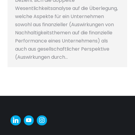
bezieht sich die doppelte
Wesentlichkeitsanalyse auf die Überlegung,
welche Aspekte für ein Unternehmen
sowohl aus finanzieller (Auswirkungen von
Nachhaltigkeitsthemen auf die finanzielle
Performance eines Unternehmens) als
auch aus gesellschaftlicher Perspektive
(Auswirkungen durch…