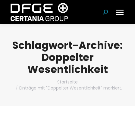
Suchen:
Schlagwort-Archive:
Doppelter
Wesentlichkeit
Du bist hier:
Startseite
Einträge mit "Doppelter Wesentlichkeit" markiert.