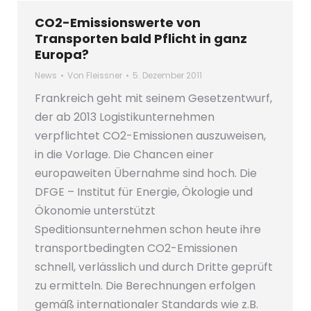
CO2-Emissionswerte von
Transporten bald Pflicht in ganz
Europa?
News
Von
Fleissner
5. Dezember 2011
Frankreich geht mit seinem Gesetzentwurf,
der ab 2013 Logistikunternehmen
verpflichtet CO2-Emissionen auszuweisen,
in die Vorlage. Die Chancen einer
europaweiten Übernahme sind hoch. Die
DFGE – Institut für Energie, Ökologie und
Ökonomie unterstützt
Speditionsunternehmen schon heute ihre
transportbedingten CO2-Emissionen
schnell, verlässlich und durch Dritte geprüft
zu ermitteln. Die Berechnungen erfolgen
gemäß internationaler Standards wie z.B.