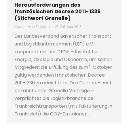
Herausforderungen des
französischen Decree 2011-1336
(Stichwort Grenelle)
News
Von
Fleissner
21. Oktober 2013
Der Landesverband Bayerischer Transport-
und Logistikunternehmen (LBT) e.V.
kooperiert mit der DFGE – Institut für
Energie, Ökologie und Ökonomie, um seinen
Mitgliedern die Erfüllung des zum 1. Oktober
gültig werdenden französischen Decree
2011-1336 zu erleichtern. Das Decree – auch
bekannt unter Grenelle Verträge –
verpflichtet die Logistikbranche bei
Frankreichtransporten (mit Fakturierung in
Frankreich) die CO2-Emissionen…